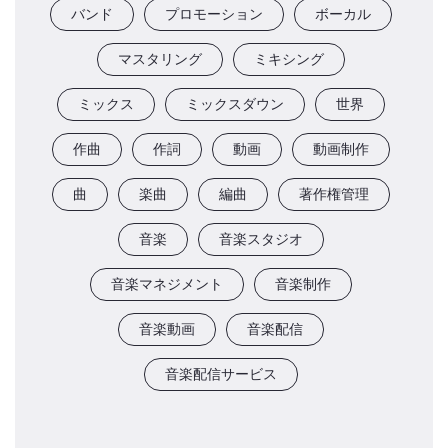
バンド
プロモーション
ボーカル
マスタリング
ミキシング
ミックス
ミックスダウン
世界
作曲
作詞
動画
動画制作
曲
楽曲
編曲
著作権管理
音楽
音楽スタジオ
音楽マネジメント
音楽制作
音楽動画
音楽配信
音楽配信サービス