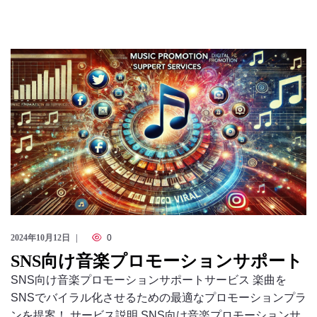
のっくん
お客様の声
お問い合わせ
2024年10月12日
0
SNS向け音楽プロモーションサポート
SNS向け音楽プロモーションサポートサービス 楽曲を
SNSでバイラル化させるための最適なプロモーションプラ
ンを提案！ サービス説明 SNS向け音楽プロモーションサ