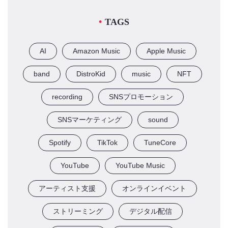
TAGS
AI
Amazon Music
Apple Music
band
DistroKid
music
NFT
recording
SNSプロモーション
SNSマーケティング
sound
Spotify
TikTok
TuneCore
YouTube
YouTube Music
アーティスト支援
オンラインイベント
ストリーミング
デジタル配信