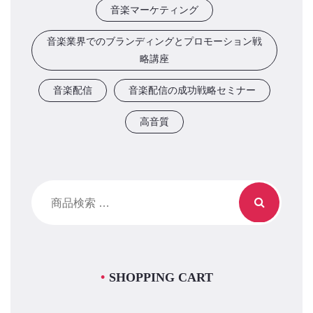
音楽マーケティング
音楽業界でのブランディングとプロモーション戦
略講座
音楽配信
音楽配信の成功戦略セミナー
高音質
検
索
対
象:
SHOPPING CART