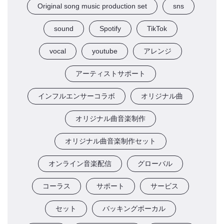
Original song music production set
sns
sound
Spotify
TikTok
vocal
youtube
アレンジ
アーティストサポート
インフルエンサーコラボ
オリジナル曲
オリジナル曲音楽制作
オリジナル曲音楽制作セット
オンライン音楽配信
グローバル
コーラス
サポート
サービス
セット
バッキングボーカル