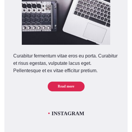
Curabitur fermentum vitae eros eu porta. Curabitur
et risus egestas, vulputate lacus eget.
Pellentesque et ex vitae efficitur pretium.
Read more
INSTAGRAM