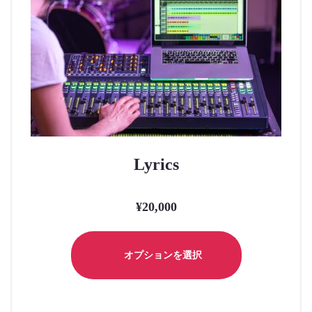
Lyrics
¥
20,000
こ
の
オプションを選択
商
品
に