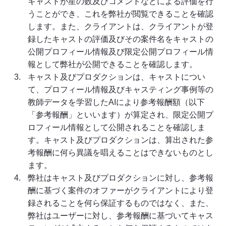
キャストが星の数及びコメントなどによる評価を行
うことができ、これを弊社が閲覧できることを確認
します。また、クライアントは、クライアントが登
録したキャストの評価及びその案件名をキャストの
公開プロフィール情報及び限定公開プロフィール情
報として弊社が公開できることを確認します。
キャスト及びプロダクションは、キャストについ
て、プロフィール情報及びキャスティング事例等の
教師データを学習したAIにより参考報酬額（以下
「参考報酬」といいます）が算定され、限定公開プ
ロフィール情報として公開されることを確認しま
す。キャスト及びプロダクションは、算出された参
考報酬に何ら異議を唱えることはできないものとし
ます。
弊社はキャスト及びプロダクションに対し、参考報
酬に基づく案件のオファーがクライアントにより登
録されることを何ら保証するものではなく、また、
弊社はユーザーに対し、参考報酬に基づいてキャス