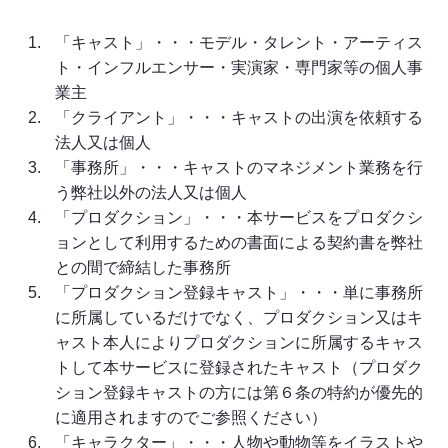
「キャスト」・・・モデル・タレント・アーティス
ト・インフルエンサー・実演家・専門家等の個人事
業主
「クライアント」・・・キャストの出演を依頼する
法人又は個人
「事務所」・・・キャストのマネジメント業務を行
う弊社以外の法人又は個人
「プロダクション」・・・本サービスをプロダクシ
ョンとして利用するための書面による契約書を弊社
との間で締結した事務所
「プロダクション登録キャスト」・・・単に事務所
に所属しているだけでなく、プロダクション又はキ
ャスト本人によりプロダクションに所属するキャス
トして本サービスに登録されたキャスト（プロダク
ション登録キャストの方には第６条の特約が優先的
に適用されますのでご参照ください）
「キャラクター」・・・人物や動物等をイラストや