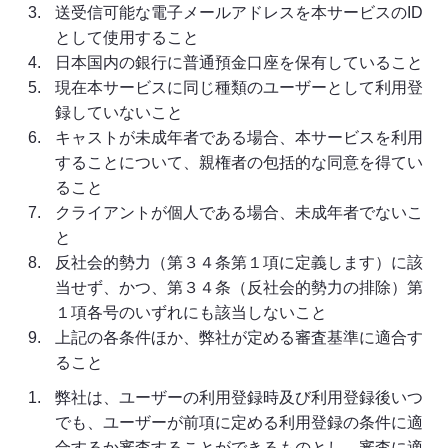
送受信可能な電子メールアドレスを本サービスのID
として使用すること
日本国内の銀行に普通預金口座を保有していること
現在本サービスに同じ種類のユーザーとして利用登
録していないこと
キャストが未成年者である場合、本サービスを利用
することについて、親権者の包括的な同意を得てい
ること
クライアントが個人である場合、未成年者でないこ
と
反社会的勢力（第３４条第１項に定義します）に該
当せず、かつ、第３４条（反社会的勢力の排除）第
１項各号のいずれにも該当しないこと
上記の各条件ほか、弊社が定める審査基準に適合す
ること
弊社は、ユーザーの利用登録時及び利用登録後いつ
でも、ユーザーが前項に定める利用登録の条件に適
合するか審査することができるものとし、審査に適