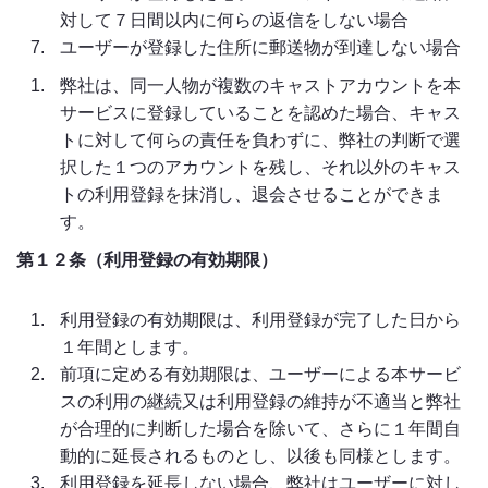
対して７日間以内に何らの返信をしない場合
ユーザーが登録した住所に郵送物が到達しない場合
弊社は、同一人物が複数のキャストアカウントを本
サービスに登録していることを認めた場合、キャス
トに対して何らの責任を負わずに、弊社の判断で選
択した１つのアカウントを残し、それ以外のキャス
トの利用登録を抹消し、退会させることができま
す。
第１２条（利用登録の有効期限）
利用登録の有効期限は、利用登録が完了した日から
１年間とします。
前項に定める有効期限は、ユーザーによる本サービ
スの利用の継続又は利用登録の維持が不適当と弊社
が合理的に判断した場合を除いて、さらに１年間自
動的に延長されるものとし、以後も同様とします。
利用登録を延長しない場合、弊社はユーザーに対し