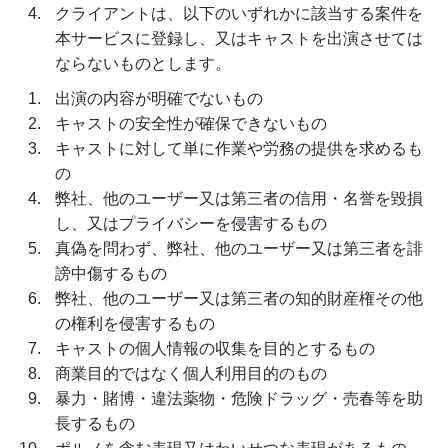
クライアントは、以下のいずれかに該当する案件を
本サービスに登録し、又はキャストを出演させては
ならないものとします。
出演の内容が明確でないもの
キャストの安全性が確保できないもの
キャストに対して単に作業や労務の提供を求めるも
の
弊社、他のユーザー又は第三者の信用・名誉を毀損
し、又はプライバシーを侵害するもの
真偽を問わず、弊社、他のユーザー又は第三者を誹
謗中傷するもの
弊社、他のユーザー又は第三者の知的財産権その他
の権利を侵害するもの
キャストの個人情報の収集を目的とするもの
商業目的ではなく個人利用目的のもの
暴力・賭博・違法薬物・危険ドラッグ・売春等を助
長するもの