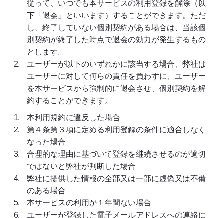
従って、いつでも本サービスの利用登録を解除（以
下「退会」といいます）することができます。ただ
し、終了していない個別契約がある場合は、当該個
別契約が終了した時点で退会の効力が発生するもの
とします。
ユーザーが以下のいずれかに該当する場合、弊社は
ユーザーに対して何らの責任を負わずに、ユーザー
を本サービスから強制的に退会させ、個別契約を解
約することができます。
本利用規約に違反した場合
第４条第３項に定める利用登録の条件に適合しなく
なった場合
合理的な理由に基づいて登録を継続させるのが適切
ではないと弊社が判断した場合
弊社に提供した情報の全部又は一部に虚偽又は不備
のある場合
本サービスの利用が１年間ない場合
ユーザーが登録した電子メールアドレスへの連絡に