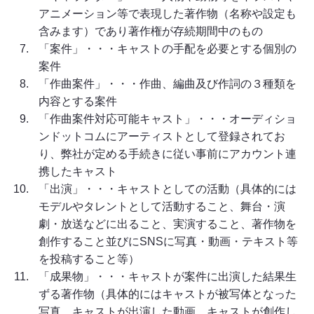
アニメーション等で表現した著作物（名称や設定も
含みます）であり著作権が存続期間中のもの
「案件」・・・キャストの手配を必要とする個別の
案件
「作曲案件」・・・作曲、編曲及び作詞の３種類を
内容とする案件
「作曲案件対応可能キャスト」・・・オーディショ
ンドットコムにアーティストとして登録されてお
り、弊社が定める手続きに従い事前にアカウント連
携したキャスト
「出演」・・・キャストとしての活動（具体的には
モデルやタレントとして活動すること、舞台・演
劇・放送などに出ること、実演すること、著作物を
創作すること並びにSNSに写真・動画・テキスト等
を投稿すること等）
「成果物」・・・キャストが案件に出演した結果生
ずる著作物（具体的にはキャストが被写体となった
写真、キャストが出演した動画、キャストが創作し