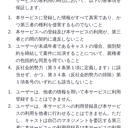
サービスの各利用の時点において、以下の各事項を
保証します。
本サービスに登録した情報がすべて真実であり、か
つ第三者の権利を侵害するものでないこと
本サービスへの登録及び本サービスの利用が、第三
者との間の契約に違反しないこと
ユーザーが未成年者であるキャストの場合、個別契
約を締結して案件に出演することについて、親権者
の包括的な同意を得ていること
反社会的勢力（第３４条第１項に定義します）に該
当せず、かつ、第３４条（反社会的勢力の排除）第
１項各号のいずれにも該当しないこと
ユーザーは、他者の情報を用いて本サービスに利用
登録することはできません。
ユーザーは、本サービスへの利用登録及び本サービ
スの利用を他者に行わせることはできません。ただ
し、キャストは自己のマネジメントを委託する第三
者に本サービスへの利用登録及び本サービスの利用