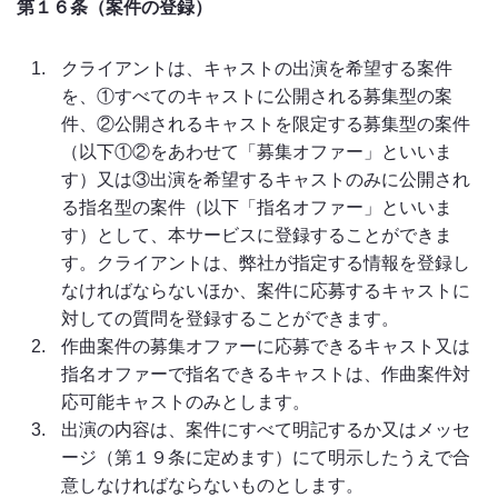
第１６条（案件の登録）
クライアントは、キャストの出演を希望する案件
を、①すべてのキャストに公開される募集型の案
件、②公開されるキャストを限定する募集型の案件
（以下①②をあわせて「募集オファー」といいま
す）又は③出演を希望するキャストのみに公開され
る指名型の案件（以下「指名オファー」といいま
す）として、本サービスに登録することができま
す。クライアントは、弊社が指定する情報を登録し
なければならないほか、案件に応募するキャストに
対しての質問を登録することができます。
作曲案件の募集オファーに応募できるキャスト又は
指名オファーで指名できるキャストは、作曲案件対
応可能キャストのみとします。
出演の内容は、案件にすべて明記するか又はメッセ
ージ（第１９条に定めます）にて明示したうえで合
意しなければならないものとします。