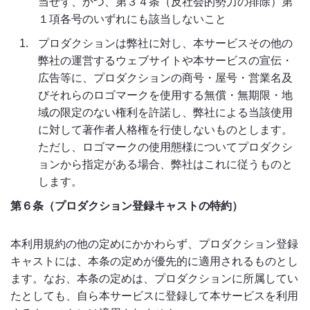
当せず、かつ、第３４条（反社会的勢力の排除）第
１項各号のいずれにも該当しないこと
プロダクションは弊社に対し、本サービスその他の
弊社の運営するウェブサイトや本サービスの宣伝・
広告等に、プロダクションの商号・屋号・営業名及
びそれらのロゴマークを使用する無償・無期限・地
域の限定のない権利を許諾し、弊社による当該使用
に対して著作者人格権を行使しないものとします。
ただし、ロゴマークの使用態様についてプロダクシ
ョンから指定がある場合、弊社はこれに従うものと
します。
第６条（プロダクション登録キャストの特約）
本利用規約の他の定めにかかわらず、プロダクション登録
キャストには、本条の定めが優先的に適用されるものとし
ます。なお、本条の定めは、プロダクションに所属してい
たとしても、自ら本サービスに登録して本サービスを利用