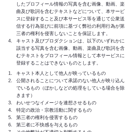
したプロフィール情報の写真を含む画像、動画、楽
曲及び歌詞を含むテキストなどについて、本サービ
スに登録すること及び本サービス等を通じて公衆送
信する行為並びに前項に基づく弊社の利用行為が第
三者の権利を侵害しないことを保証します。
キャスト及びプロダクションは、以下のいずれかに
該当する写真を含む画像、動画、楽曲及び歌詞を含
むテキストをプロフィール情報として本サービスに
登録することはできないものとします。
キャスト本人として他人が映っているもの
公開されることについて承諾のない他人が映り込ん
でいるもの（ぼかしなどの処理をしている場合を除
きます）
わいせつなイメージを連想させるもの
特定の政治・宗教活動に関するもの
第三者の権利を侵害するもの
第三者に不快感を与えるもの