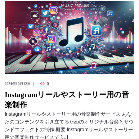
のっくん
お客様の声
お問い合わせ
2024年10月12日
0
Instagramリールやストーリー用の音
楽制作
Instagramリールやストーリー用の音楽制作サービス あな
たのコンテンツを引き立てるためのオリジナル音楽とサウ
ンドエフェクトの制作 概要 Instagramリールやストーリー
用の音楽制作サービスで […]