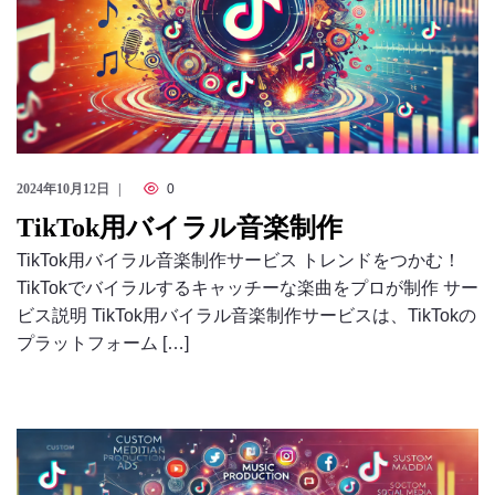
2024年10月12日
0
TikTok用バイラル音楽制作
TikTok用バイラル音楽制作サービス トレンドをつかむ！
TikTokでバイラルするキャッチーな楽曲をプロが制作 サー
ビス説明 TikTok用バイラル音楽制作サービスは、TikTokの
プラットフォーム […]