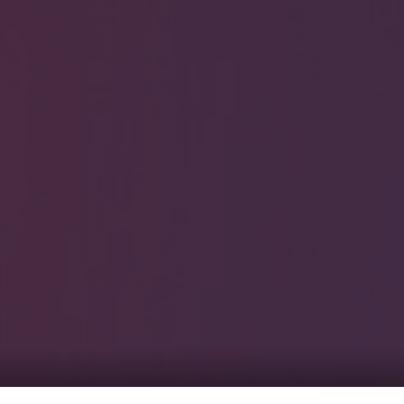
0
覧1
サービス一覧2
まのピンクル