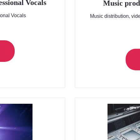
ssional Vocals
Music prod
onal Vocals
Music distribution, vid