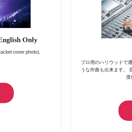
English Only
acket cover photo),
プロ用のハリウッドで通
うな作曲も出来ます。 
度