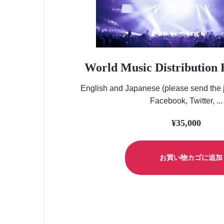
World Music Distribution 
English and Japanese (please send the j
Facebook, Twitter, ...
¥
35,000
お買い物カゴに追加