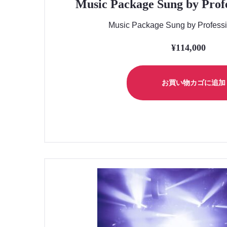
Music Package Sung by Profe
Music Package Sung by Professi
¥
114,000
お買い物カゴに追加