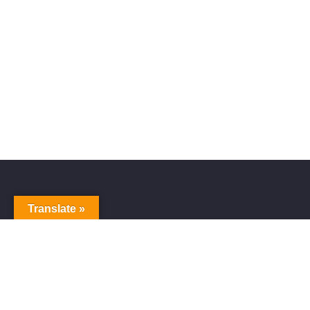
Translate »
Sitem
Home
Blog