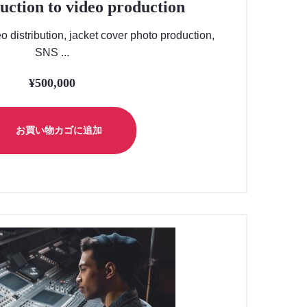
uction to video production
eo distribution, jacket cover photo production,
SNS ...
¥
500,000
お買い物カゴに追加