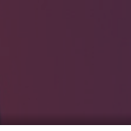
HOME
ギャラリ
当社実績
Looking
のっくん
お客様