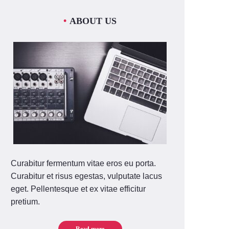
ABOUT US
Curabitur fermentum vitae eros eu porta.
Curabitur et risus egestas, vulputate lacus
eget. Pellentesque et ex vitae efficitur
pretium.