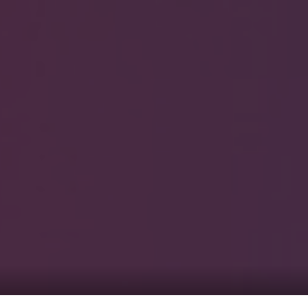
0
覧1
サービス一覧2
まのピンクル