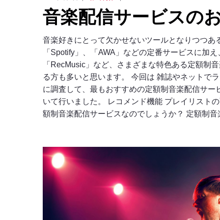
音楽配信サービスの
音楽好きにとって欠かせないツールとなりつつある、定
「Spotify」、「AWA」などの定番サービスに加
「RecMusic」など、さまざまな特色ある定額
る方も多いと思います。 今回は 雑誌やネットで
に調査して、最もおすすめの定額制音楽配信サービ
いて行いました。 レコメンド機能 プレイリスト
額制音楽配信サービスなのでしょうか？ 定額制音楽