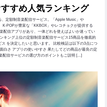
おすすめ人気ランキング
額制音楽配信サービス。「Apple Music」や
え、K-POPが豊富な「KKBOX」やレコチョクが提供する
制音楽配信アプリがあり、一体どれを使えばよいか迷ってい
ランキング上位の定額制音楽配信サービス15商品を徹底的
ス を決定したいと思います。 比較検証は以下の3点につ
の面白さ アプリの使いやすさ 果たしてどの商品が最良の定
配信サービスの選び方のポイントもご説明 […]