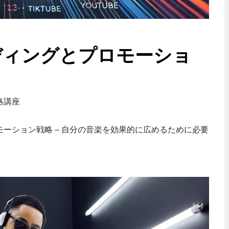
ディングとプロモーショ
略講座
ーション戦略 – 自分の音楽を効果的に広めるために必要