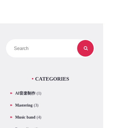
CATEGORIES
AI音楽制作
(1)
Mastering
(3)
Music band
(4)