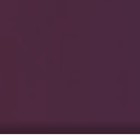
HOME
ギャラリ
当社実績
Looking
のっくん
お客様