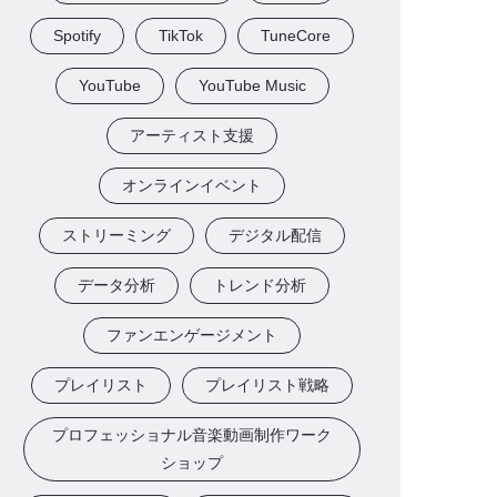
Spotify
TikTok
TuneCore
YouTube
YouTube Music
アーティスト支援
オンラインイベント
ストリーミング
デジタル配信
データ分析
トレンド分析
ファンエンゲージメント
プレイリスト
プレイリスト戦略
プロフェッショナル音楽動画制作ワーク
ショップ