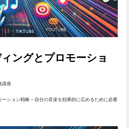
ディングとプロモーショ
略講座
ーション戦略 – 自分の音楽を効果的に広めるために必要