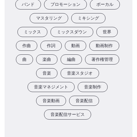
バンド
プロモーション
ボーカル
マスタリング
ミキシング
ミックス
ミックスダウン
世界
作曲
作詞
動画
動画制作
曲
楽曲
編曲
著作権管理
音楽
音楽スタジオ
音楽マネジメント
音楽制作
音楽動画
音楽配信
音楽配信サービス