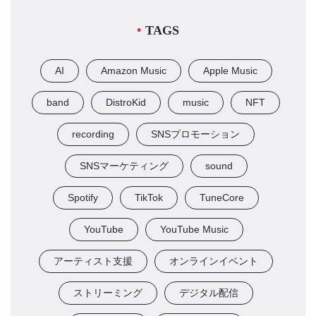
TAGS
AI
Amazon Music
Apple Music
band
DistroKid
music
NFT
recording
SNSプロモーション
SNSマーケティング
sound
Spotify
TikTok
TuneCore
YouTube
YouTube Music
アーティスト支援
オンラインイベント
ストリーミング
デジタル配信