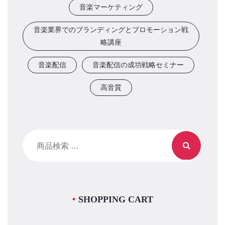
音楽マーケティング
音楽業界でのブランディングとプロモーション戦
略講座
音楽配信
音楽配信の成功戦略セミナー
高音質
検
索
対
象:
SHOPPING CART