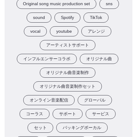
Original song music production set
sns
sound
Spotify
TikTok
vocal
youtube
アレンジ
アーティストサポート
インフルエンサーコラボ
オリジナル曲
オリジナル曲音楽制作
オリジナル曲音楽制作セット
オンライン音楽配信
グローバル
コーラス
サポート
サービス
セット
バッキングボーカル