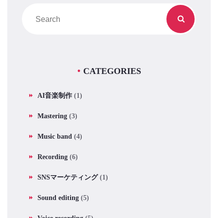
CATEGORIES
AI音楽制作
(1)
Mastering
(3)
Music band
(4)
Recording
(6)
SNSマーケティング
(1)
Sound editing
(5)