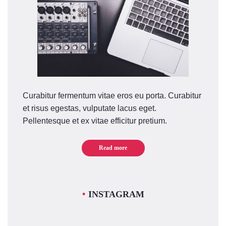
Curabitur fermentum vitae eros eu porta. Curabitur
et risus egestas, vulputate lacus eget.
Pellentesque et ex vitae efficitur pretium.
Read more
INSTAGRAM