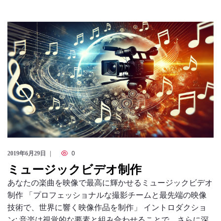
のっくん
お客様の声
お問い合わせ
2019年6月29日
0
ミュージックビデオ制作
あなたの楽曲を映像で最高に輝かせるミュージックビデオ
制作 「プロフェッショナルな撮影チームと最先端の映像
技術で、世界に響く映像作品を制作」 イントロダクショ
ン: 音楽は視覚的な要素と組み合わせることで、さらに深