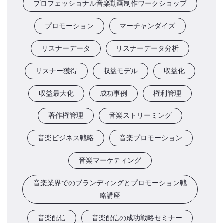
プロフェッショナル音楽動画制作ワークショップ
プロモーション
マーチャンダイズ
リスナーデータ
リスナーデータ分析
リスナー獲得
収益モデル
収益化
収益最大化
成功事例
権利管理
著作権管理
音楽ストリーミング
音楽ビジネス戦略
音楽プロモーション
音楽マーケティング
音楽業界でのブランディングとプロモーション戦
略講座
音楽配信
音楽配信の成功戦略セミナー