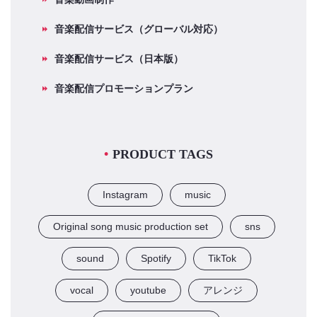
音楽配信サービス（グローバル対応）
音楽配信サービス（日本版）
音楽配信プロモーションプラン
PRODUCT TAGS
Instagram
music
Original song music production set
sns
sound
Spotify
TikTok
vocal
youtube
アレンジ