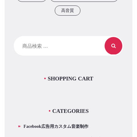
高音質
検
索
対
象:
SHOPPING CART
CATEGORIES
Facebook広告用カスタム音楽制作