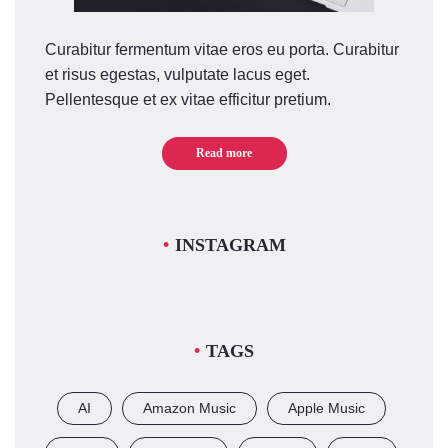
Curabitur fermentum vitae eros eu porta. Curabitur
et risus egestas, vulputate lacus eget.
Pellentesque et ex vitae efficitur pretium.
Read more
INSTAGRAM
TAGS
AI
Amazon Music
Apple Music