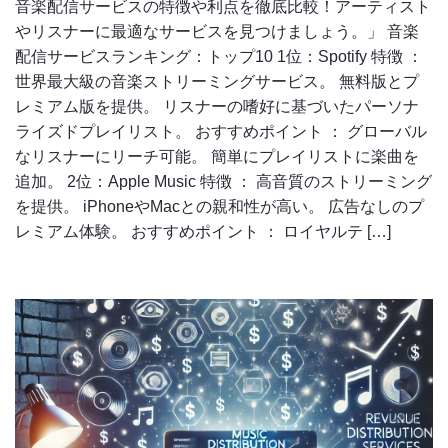
音楽配信サービスの特徴や利点を徹底比較！アーティスト
やリスナーに最適なサービスを見つけましょう。」 音楽
配信サービスランキング：トップ10 1位：Spotify 特徴 ：
世界最大級の音楽ストリーミングサービス。 無料版とプ
レミアム版を提供。 リスナーの嗜好に基づいたパーソナ
ライズドプレイリスト。 おすすめポイント ： グローバル
なリスナーにリーチ可能。 簡単にプレイリストに楽曲を
追加。 2位：Apple Music 特徴 ： 高音質のストリーミング
を提供。 iPhoneやMacとの親和性が高い。 広告なしのプ
レミアム体験。 おすすめポイント ： ロイヤルテ […]