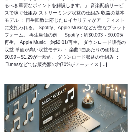
るべき重要なポイントを解説します。」 音楽配信サービ
スで稼ぐ仕組み ストリーミング収益の仕組み 収益の基本
モデル ： 再生回数に応じたロイヤリティがアーティスト
に支払われる。 Spotify、Apple Musicなどが主なプラット
フォーム。 再生単価の例 ： Spotify：約$0.003～$0.005/
再生。 Apple Music：約$0.01/再生。 ダウンロード販売の
収益 単価が高い収益モデル ： 楽曲1曲あたりの価格は
$0.99～$1.29が一般的。 ダウンロード収益の仕組み ：
iTunesなどでは販売額の約70%がアーティス […]