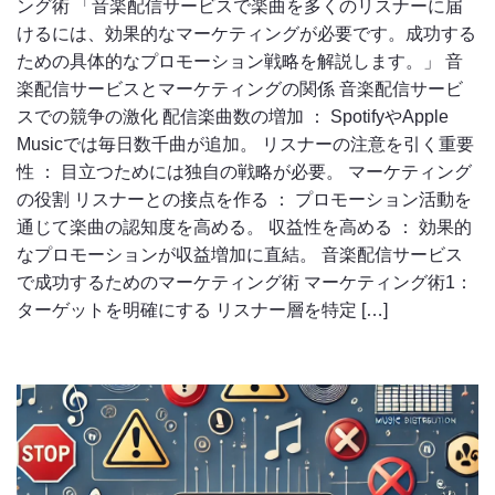
ング術 「音楽配信サービスで楽曲を多くのリスナーに届
けるには、効果的なマーケティングが必要です。成功する
ための具体的なプロモーション戦略を解説します。」 音
楽配信サービスとマーケティングの関係 音楽配信サービ
スでの競争の激化 配信楽曲数の増加 ： SpotifyやApple
Musicでは毎日数千曲が追加。 リスナーの注意を引く重要
性 ： 目立つためには独自の戦略が必要。 マーケティング
の役割 リスナーとの接点を作る ： プロモーション活動を
通じて楽曲の認知度を高める。 収益性を高める ： 効果的
なプロモーションが収益増加に直結。 音楽配信サービス
で成功するためのマーケティング術 マーケティング術1：
ターゲットを明確にする リスナー層を特定 […]