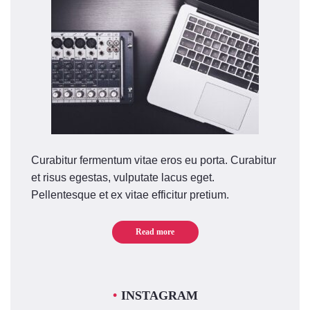
Curabitur fermentum vitae eros eu porta. Curabitur
et risus egestas, vulputate lacus eget.
Pellentesque et ex vitae efficitur pretium.
Read more
INSTAGRAM