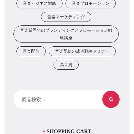
音楽ビジネス戦略
音楽プロモーション
音楽マーケティング
音楽業界でのブランディングとプロモーション戦
略講座
音楽配信
音楽配信の成功戦略セミナー
高音質
検
索
対
象:
SHOPPING CART