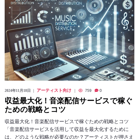
アーティスト向け
2024年11月18日
759
0
収益最大化！音楽配信サービスで稼ぐ
ための戦略とコツ
収益最大化！音楽配信サービスで稼ぐための戦略とコツ
「音楽配信サービスを活用して収益を最大化するために
は、どのような戦略が必要なのか？アーティストが押さえ