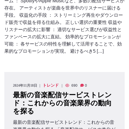
ーム ： SpotifyやApple Musicなど、多数の配信サービスが
存在。 アーティストが楽曲を世界中のリスナーに届ける
手段。 収益化の手段 ： ストリーミング再生やダウンロー
ド販売で収益を得る仕組み。 正しい選択の重要性 収益や
リスナーの拡大に影響 ： 適切なサービス選びが収益性と
ファンベースの拡大に直結。 効率的なプロモーションが
可能 ： 各サービスの特性を理解して活用することで、効
果的なプロモーションが実現。 避けるべき5 […]
トレンド
2024年11月18日
690
0
最新の音楽配信サービストレン
ド：これからの音楽業界の動向
を探る
最新の音楽配信サービストレンド：これからの音