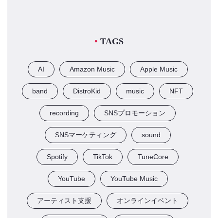
TAGS
AI
Amazon Music
Apple Music
band
DistroKid
music
NFT
recording
SNSプロモーション
SNSマーケティング
sound
Spotify
TikTok
TuneCore
YouTube
YouTube Music
アーティスト支援
オンラインイベント