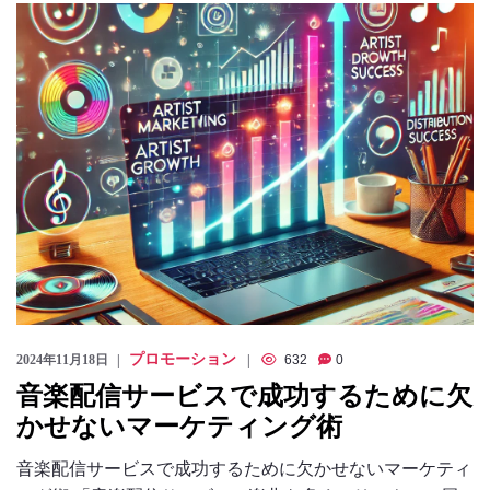
のっくん
お客様の声
お問い合わせ
プロモーション
2024年11月18日
632
0
音楽配信サービスで成功するために欠
かせないマーケティング術
音楽配信サービスで成功するために欠かせないマーケティ