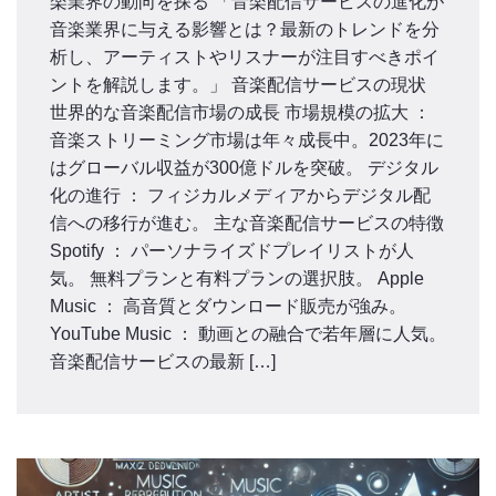
楽業界の動向を探る 「音楽配信サービスの進化が
音楽業界に与える影響とは？最新のトレンドを分
析し、アーティストやリスナーが注目すべきポイ
ントを解説します。」 音楽配信サービスの現状
世界的な音楽配信市場の成長 市場規模の拡大 ：
音楽ストリーミング市場は年々成長中。2023年に
はグローバル収益が300億ドルを突破。 デジタル
化の進行 ： フィジカルメディアからデジタル配
信への移行が進む。 主な音楽配信サービスの特徴
Spotify ： パーソナライズドプレイリストが人
気。 無料プランと有料プランの選択肢。 Apple
Music ： 高音質とダウンロード販売が強み。
YouTube Music ： 動画との融合で若年層に人気。
音楽配信サービスの最新 […]