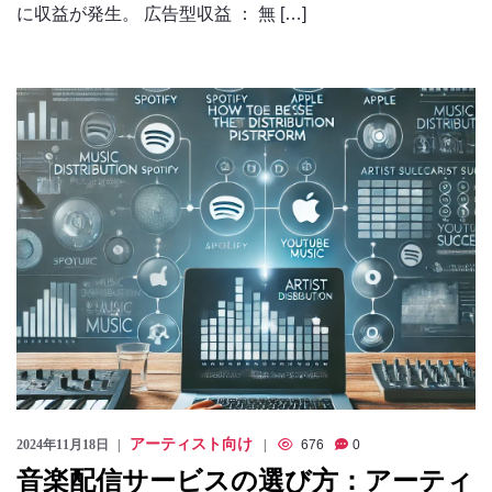
に収益が発生。 広告型収益 ： 無 […]
アーティスト向け
2024年11月18日
676
0
音楽配信サービスの選び方：アーティ