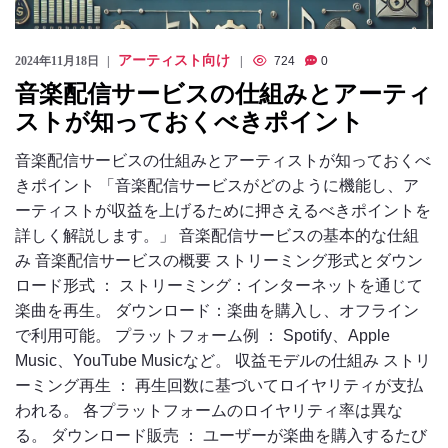
アーティスト向け
2024年11月18日
724
0
音楽配信サービスの仕組みとアーティ
ストが知っておくべきポイント
音楽配信サービスの仕組みとアーティストが知っておくべ
きポイント 「音楽配信サービスがどのように機能し、ア
ーティストが収益を上げるために押さえるべきポイントを
詳しく解説します。」 音楽配信サービスの基本的な仕組
み 音楽配信サービスの概要 ストリーミング形式とダウン
ロード形式 ： ストリーミング：インターネットを通じて
楽曲を再生。 ダウンロード：楽曲を購入し、オフライン
で利用可能。 プラットフォーム例 ： Spotify、Apple
Music、YouTube Musicなど。 収益モデルの仕組み ストリ
ーミング再生 ： 再生回数に基づいてロイヤリティが支払
われる。 各プラットフォームのロイヤリティ率は異な
る。 ダウンロード販売 ： ユーザーが楽曲を購入するたび