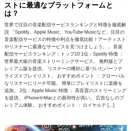
ストに最適なプラットフォームと
は？
世界で注目の音楽配信サービスランキングと特徴を徹底解
説 「Spotify、Apple Music、YouTube Musicなど、注目の
音楽配信サービスの特徴や利点を徹底比較！アーティスト
やリスナーに最適なサービスを見つけましょう。」 音楽
配信サービスランキング：トップ10 1位：Spotify 特徴 ：
世界最大級の音楽ストリーミングサービス。 無料版とプ
レミアム版を提供。 リスナーの嗜好に基づいたパーソナ
ライズドプレイリスト。 おすすめポイント ： グローバル
なリスナーにリーチ可能。 簡単にプレイリストに楽曲を
追加。 2位：Apple Music 特徴 ： 高音質のストリーミング
を提供。 iPhoneやMacとの親和性が高い。 広告なしのプ
レミアム体験。 おすすめポイント ： ロイヤルテ […]