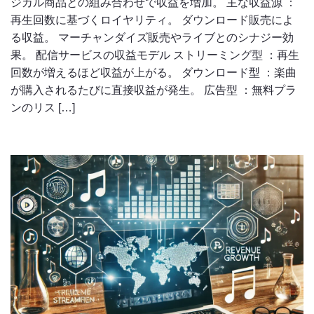
ジカル商品との組み合わせで収益を増加。 主な収益源 ：
再生回数に基づくロイヤリティ。 ダウンロード販売によ
る収益。 マーチャンダイズ販売やライブとのシナジー効
果。 配信サービスの収益モデル ストリーミング型 ：再生
回数が増えるほど収益が上がる。 ダウンロード型 ：楽曲
が購入されるたびに直接収益が発生。 広告型 ：無料プラ
ンのリス […]