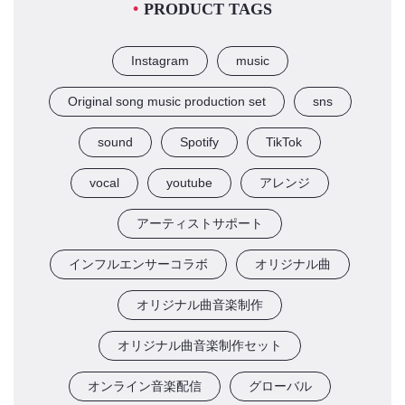
PRODUCT TAGS
Instagram
music
Original song music production set
sns
sound
Spotify
TikTok
vocal
youtube
アレンジ
アーティストサポート
インフルエンサーコラボ
オリジナル曲
オリジナル曲音楽制作
オリジナル曲音楽制作セット
オンライン音楽配信
グローバル