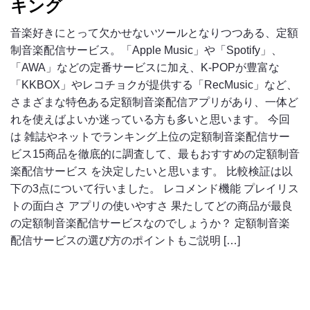
キング
音楽好きにとって欠かせないツールとなりつつある、定額
制音楽配信サービス。「Apple Music」や「Spotify」、
「AWA」などの定番サービスに加え、K-POPが豊富な
「KKBOX」やレコチョクが提供する「RecMusic」など、
さまざまな特色ある定額制音楽配信アプリがあり、一体ど
れを使えばよいか迷っている方も多いと思います。 今回
は 雑誌やネットでランキング上位の定額制音楽配信サー
ビス15商品を徹底的に調査して、最もおすすめの定額制音
楽配信サービス を決定したいと思います。 比較検証は以
下の3点について行いました。 レコメンド機能 プレイリス
トの面白さ アプリの使いやすさ 果たしてどの商品が最良
の定額制音楽配信サービスなのでしょうか？ 定額制音楽
配信サービスの選び方のポイントもご説明 […]