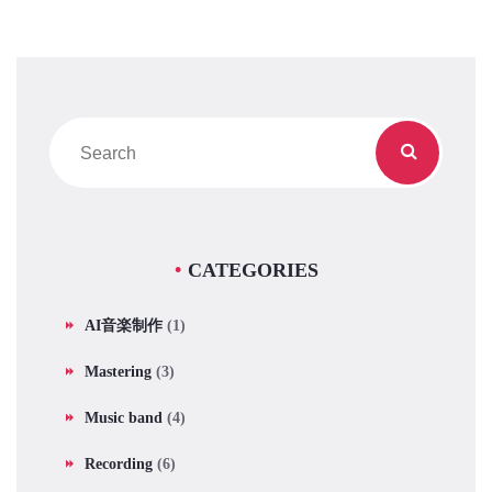
CATEGORIES
AI音楽制作
(1)
Mastering
(3)
Music band
(4)
Recording
(6)