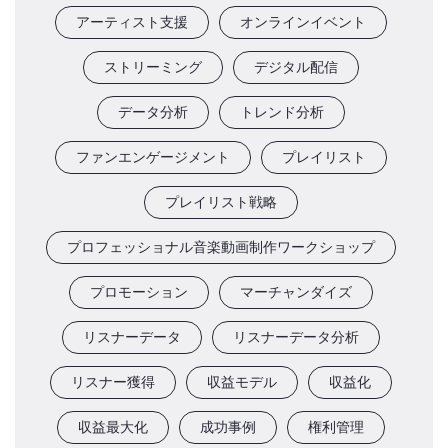
アーティスト支援
オンラインイベント
ストリーミング
デジタル配信
データ分析
トレンド分析
ファンエンゲージメント
プレイリスト
プレイリスト戦略
プロフェッショナル音楽動画制作ワークショップ
プロモーション
マーチャンダイズ
リスナーデータ
リスナーデータ分析
リスナー獲得
収益モデル
収益化
収益最大化
成功事例
権利管理