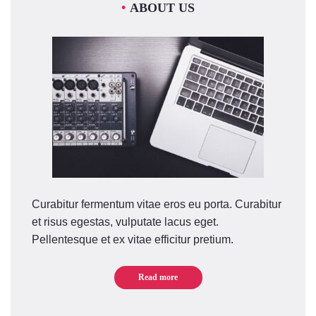
ABOUT US
Curabitur fermentum vitae eros eu porta. Curabitur
et risus egestas, vulputate lacus eget.
Pellentesque et ex vitae efficitur pretium.
Read more