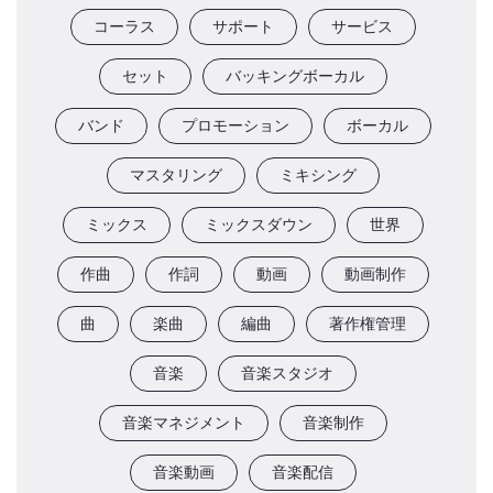
コーラス
サポート
サービス
セット
バッキングボーカル
バンド
プロモーション
ボーカル
マスタリング
ミキシング
ミックス
ミックスダウン
世界
作曲
作詞
動画
動画制作
曲
楽曲
編曲
著作権管理
音楽
音楽スタジオ
音楽マネジメント
音楽制作
音楽動画
音楽配信