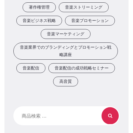
著作権管理
音楽ストリーミング
音楽ビジネス戦略
音楽プロモーション
音楽マーケティング
音楽業界でのブランディングとプロモーション戦
略講座
音楽配信
音楽配信の成功戦略セミナー
高音質
検
索
対
象: