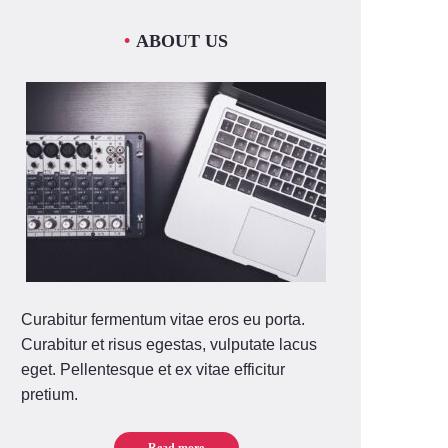
ABOUT US
Curabitur fermentum vitae eros eu porta.
Curabitur et risus egestas, vulputate lacus
eget. Pellentesque et ex vitae efficitur
pretium.