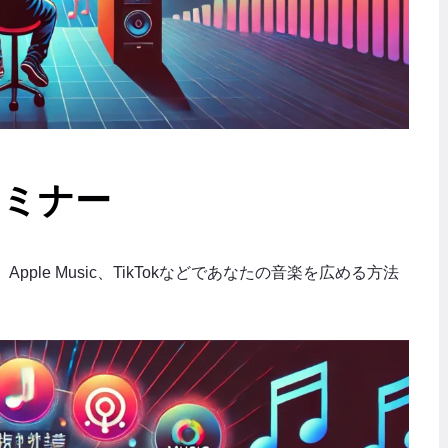
セミナー
Apple Music、TikTokなどであなたの音楽を広める方法