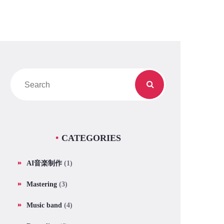
CATEGORIES
AI音楽制作
(1)
Mastering
(3)
Music band
(4)