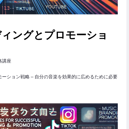
ディングとプロモーショ
略講座
ーション戦略 – 自分の音楽を効果的に広めるために必要