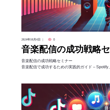
2024年10月4日
0
音楽配信の成功戦略
音楽配信の成功戦略セミナー
音楽配信で成功するための実践的ガイド – Spotify、