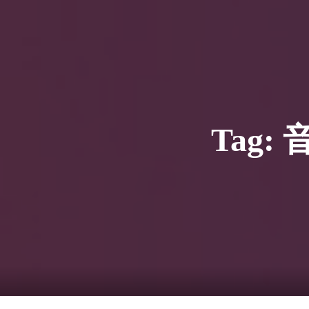
HOME
ギャラリ
当社実績
Looking
のっくん
お客様
Tag