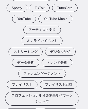
Spotify
TikTok
TuneCore
YouTube
YouTube Music
アーティスト支援
オンラインイベント
ストリーミング
デジタル配信
データ分析
トレンド分析
ファンエンゲージメント
プレイリスト
プレイリスト戦略
プロフェッショナル音楽動画制作ワーク
ショップ