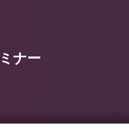
0
覧1
サービス一覧2
まのピンクル
セミナー