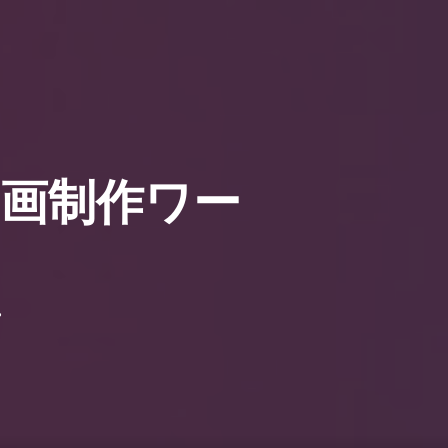
0
覧1
サービス一覧2
まのピンクル
動画制作ワー