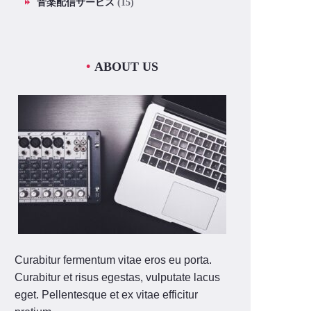
音楽配信サービス
(15)
ABOUT US
Curabitur fermentum vitae eros eu porta.
Curabitur et risus egestas, vulputate lacus
eget. Pellentesque et ex vitae efficitur