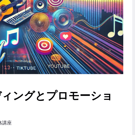
ディングとプロモーショ
略講座