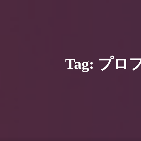
HOME
ギャラリ
当社実績
Looking
のっくん
お客様
Tag: 