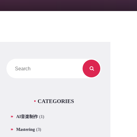
CATEGORIES
AI音楽制作
(1)
Mastering
(3)