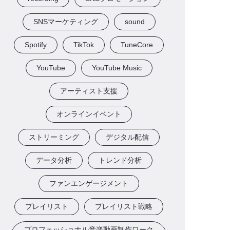
SNSマーケティング
sound
Spotify
TikTok
TuneCore
YouTube
YouTube Music
アーティスト支援
オンラインイベント
ストリーミング
デジタル配信
データ分析
トレンド分析
ファンエンゲージメント
プレイリスト
プレイリスト戦略
プロフェッショナル音楽動画制作ワーク