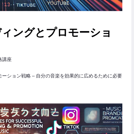
ディングとプロモーショ
略講座
ーション戦略 – 自分の音楽を効果的に広めるために必要