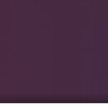
0
覧1
サービス一覧2
まのピンクル