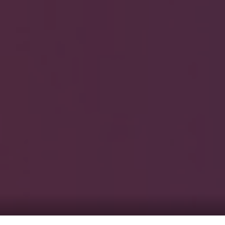
HOME
ギャラリ
当社実績
Looking
のっくん
お客様