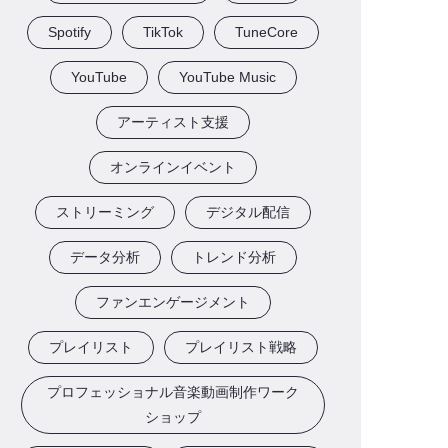
Spotify
TikTok
TuneCore
YouTube
YouTube Music
アーティスト支援
オンラインイベント
ストリーミング
デジタル配信
データ分析
トレンド分析
ファンエンゲージメント
プレイリスト
プレイリスト戦略
プロフェッショナル音楽動画制作ワーク
ショップ