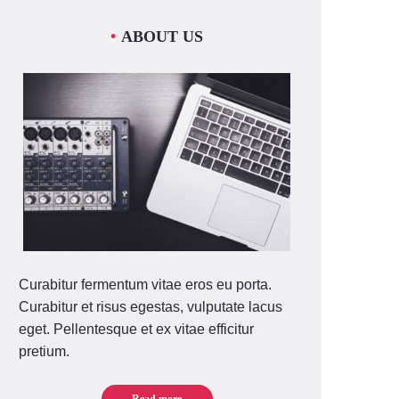
ABOUT US
Curabitur fermentum vitae eros eu porta.
Curabitur et risus egestas, vulputate lacus
eget. Pellentesque et ex vitae efficitur
pretium.