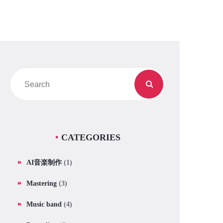
CATEGORIES
AI音楽制作
(1)
Mastering
(3)
Music band
(4)