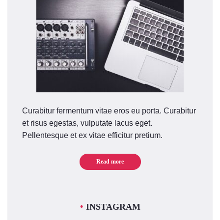
Curabitur fermentum vitae eros eu porta. Curabitur
et risus egestas, vulputate lacus eget.
Pellentesque et ex vitae efficitur pretium.
Read more
INSTAGRAM