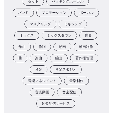
セット
バッキングボーカル
バンド
プロモーション
ボーカル
マスタリング
ミキシング
ミックス
ミックスダウン
世界
作曲
作詞
動画
動画制作
曲
楽曲
編曲
著作権管理
音楽
音楽スタジオ
音楽マネジメント
音楽制作
音楽動画
音楽配信
音楽配信サービス