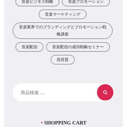
音楽ビジネス戦略
音楽プロモーション
音楽マーケティング
音楽業界でのブランディングとプロモーション戦
略講座
音楽配信
音楽配信の成功戦略セミナー
高音質
検
索
対
象:
SHOPPING CART