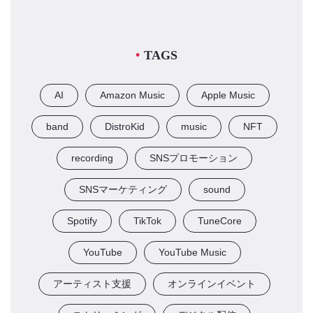
TAGS
AI
Amazon Music
Apple Music
band
DistroKid
music
NFT
recording
SNSプロモーション
SNSマーケティング
sound
Spotify
TikTok
TuneCore
YouTube
YouTube Music
アーティスト支援
オンラインイベント