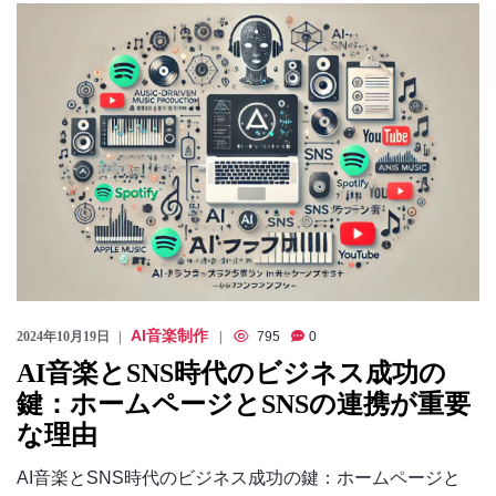
のっくん
お客様の声
お問い合わせ
AI音楽制作
2024年10月19日
795
0
AI音楽とSNS時代のビジネス成功の
鍵：ホームページとSNSの連携が重要
な理由
AI音楽とSNS時代のビジネス成功の鍵：ホームページと