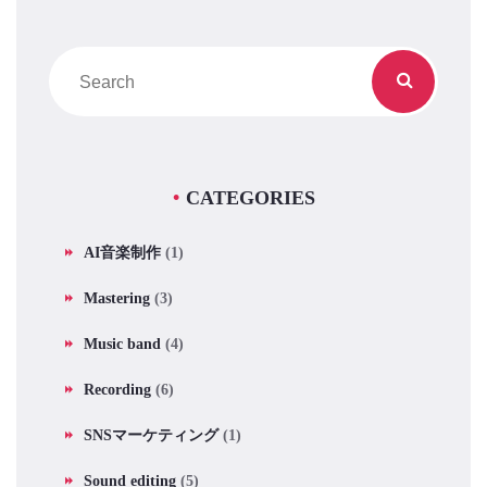
CATEGORIES
AI音楽制作
(1)
Mastering
(3)
Music band
(4)
Recording
(6)
SNSマーケティング
(1)
Sound editing
(5)