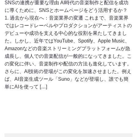
SNSの連携が重要な理由 AI時代の音楽制作と配信を成功
に導くために、SNSとホームページをどう活用するか？
1. 過去から現在へ：音楽業界の変遷 これまで、音楽業界
ではレコードレーベルやプロダクションがアーティストの
デビューや成功を支える中心的な役割を果たしてきまし
た。しかし、近年ではYouTube、Spotify、Apple Music、
Amazonなどの音楽ストリーミングプラットフォームが急
成長し、個人での音楽配信が一般的になってきました。こ
の変化に伴い、音楽制作や配信の方法も進化しています。
さらに、AI技術の登場がこの変化を加速させました。例え
ば、AI音楽生成ツール「Suno」などが登場し、誰でも簡
単にAIを使って […]