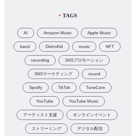
TAGS
AI
Amazon Music
Apple Music
band
DistroKid
music
NFT
recording
SNSプロモーション
SNSマーケティング
sound
Spotify
TikTok
TuneCore
YouTube
YouTube Music
アーティスト支援
オンラインイベント
ストリーミング
デジタル配信