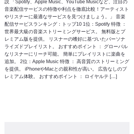
説 「Spotify、Apple Music、YouTube Musicなど、注目の
音楽配信サービスの特徴や利点を徹底比較！アーティスト
やリスナーに最適なサービスを見つけましょう。」 音楽
配信サービスランキング：トップ10 1位：Spotify 特徴 ：
世界最大級の音楽ストリーミングサービス。 無料版とプ
レミアム版を提供。 リスナーの嗜好に基づいたパーソナ
ライズドプレイリスト。 おすすめポイント ： グローバル
なリスナーにリーチ可能。 簡単にプレイリストに楽曲を
追加。 2位：Apple Music 特徴 ： 高音質のストリーミング
を提供。 iPhoneやMacとの親和性が高い。 広告なしのプ
レミアム体験。 おすすめポイント ： ロイヤルテ […]