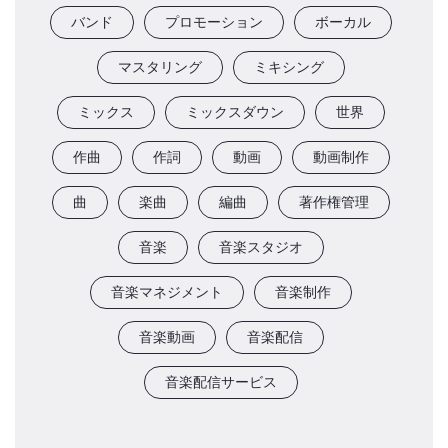
バンド
プロモーション
ボーカル
マスタリング
ミキシング
ミックス
ミックスダウン
世界
作曲
作詞
動画
動画制作
曲
楽曲
編曲
著作権管理
音楽
音楽スタジオ
音楽マネジメント
音楽制作
音楽動画
音楽配信
音楽配信サービス