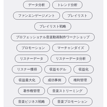
データ分析
トレンド分析
ファンエンゲージメント
プレイリスト
プレイリスト戦略
プロフェッショナル音楽動画制作ワークショップ
プロモーション
マーチャンダイズ
リスナーデータ
リスナーデータ分析
リスナー獲得
収益モデル
収益化
収益最大化
成功事例
権利管理
著作権管理
音楽ストリーミング
音楽ビジネス戦略
音楽プロモーション