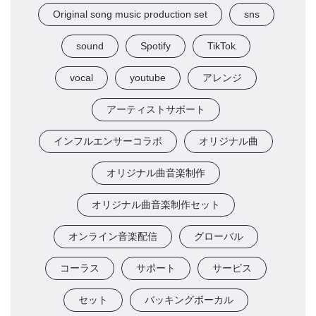
Original song music production set
sns
sound
Spotify
TikTok
vocal
youtube
アレンジ
アーティストサポート
インフルエンサーコラボ
オリジナル曲
オリジナル曲音楽制作
オリジナル曲音楽制作セット
オンライン音楽配信
グローバル
コーラス
サポート
サービス
セット
バッキングボーカル