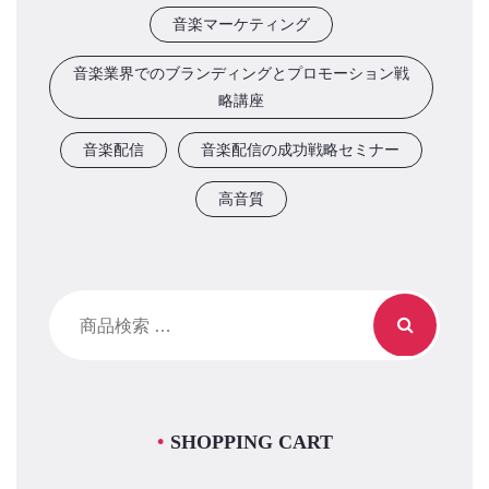
音楽マーケティング
音楽業界でのブランディングとプロモーション戦
略講座
音楽配信
音楽配信の成功戦略セミナー
高音質
検
索
対
象:
SHOPPING CART