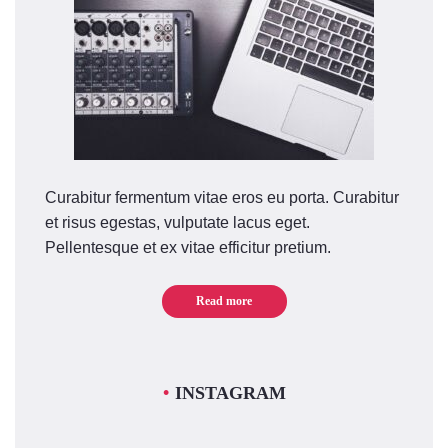
Curabitur fermentum vitae eros eu porta. Curabitur
et risus egestas, vulputate lacus eget.
Pellentesque et ex vitae efficitur pretium.
Read more
INSTAGRAM