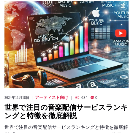
のっくん
お客様の声
お問い合わせ
アーティスト向け
2024年11月18日
684
0
世界で注目の音楽配信サービスランキ
ングと特徴を徹底解説
世界で注目の音楽配信サービスランキングと特徴を徹底解