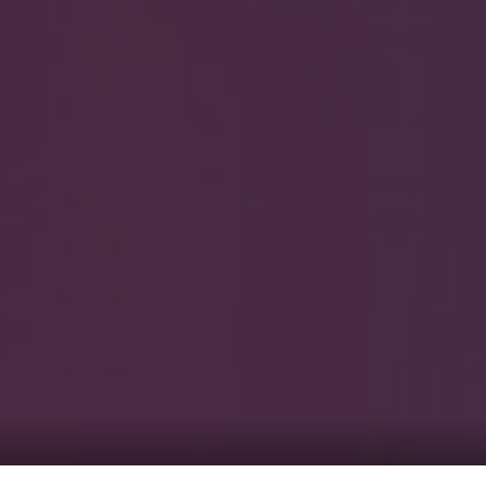
0
覧1
サービス一覧2
まのピンクル