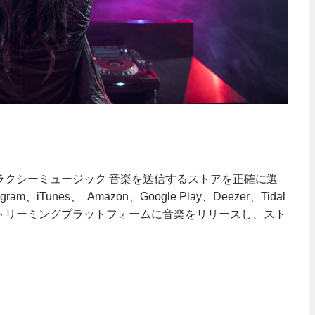
ラクシーミュージック 音楽を送信するストアを正確に選
gram、iTunes、 Amazon、Google Play、Deezer、Tidal
トリーミングプラットフォームに音楽をリリースし、スト