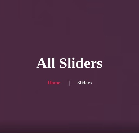
ー写真
プランと価格
ショップ
ブログ
サービス一
 for the English site? Click here → English version here
く
の声
お問い合わせ
All Sliders
Home
Sliders