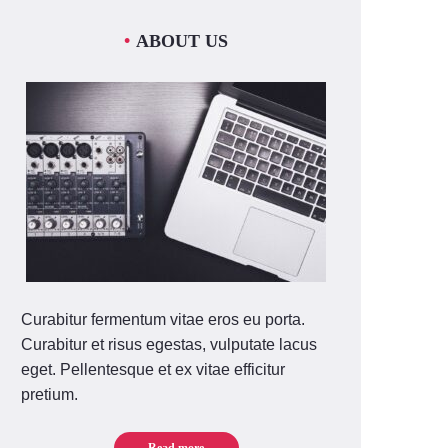
ABOUT US
Curabitur fermentum vitae eros eu porta.
Curabitur et risus egestas, vulputate lacus
eget. Pellentesque et ex vitae efficitur
pretium.