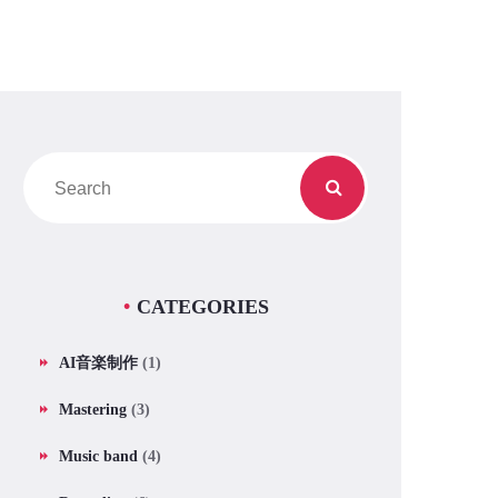
CATEGORIES
AI音楽制作
(1)
Mastering
(3)
Music band
(4)