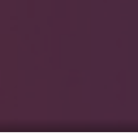
HOME
ギャラリ
当社実績
Looking
のっくん
お客様