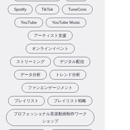
Spotify
TikTok
TuneCore
YouTube
YouTube Music
アーティスト支援
オンラインイベント
ストリーミング
デジタル配信
データ分析
トレンド分析
ファンエンゲージメント
プレイリスト
プレイリスト戦略
プロフェッショナル音楽動画制作ワーク
ショップ