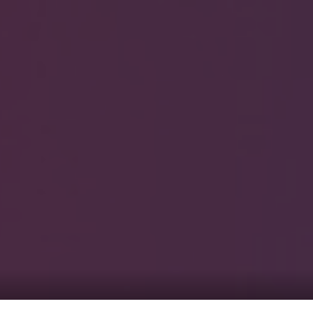
0
覧1
サービス一覧2
まのピンクル