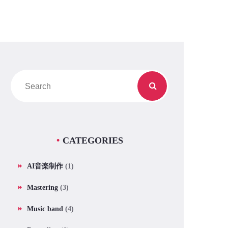
CATEGORIES
AI音楽制作
(1)
Mastering
(3)
Music band
(4)