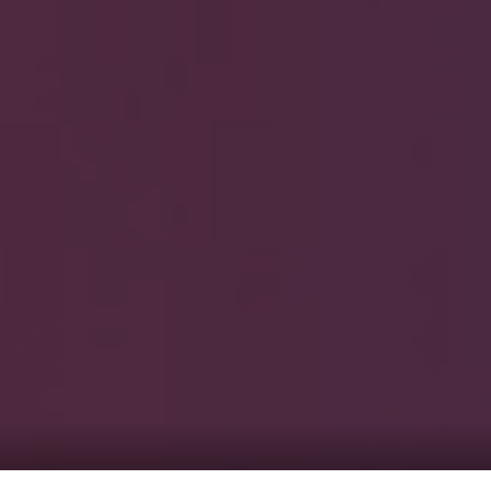
HOME
ギャラリ
当社実績
Looking
のっくん
お客様