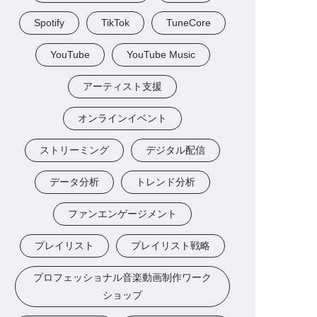
Spotify
TikTok
TuneCore
YouTube
YouTube Music
アーティスト支援
オンラインイベント
ストリーミング
デジタル配信
データ分析
トレンド分析
ファンエンゲージメント
プレイリスト
プレイリスト戦略
プロフェッショナル音楽動画制作ワーク
ショップ