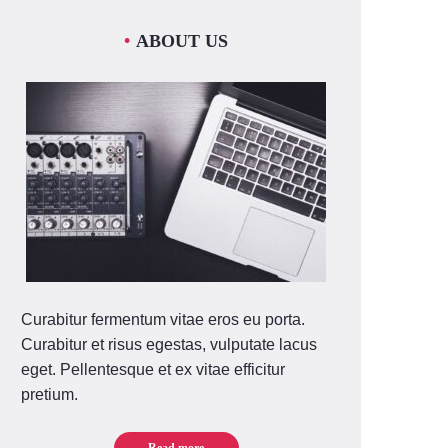
ABOUT US
Curabitur fermentum vitae eros eu porta.
Curabitur et risus egestas, vulputate lacus
eget. Pellentesque et ex vitae efficitur
pretium.