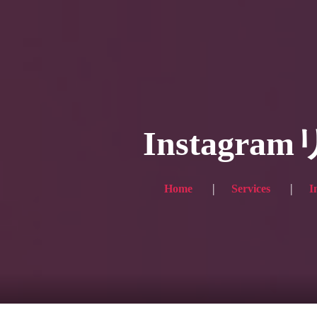
HOME
ギャラリ
当社実績
Looking
のっくん
お客様
Instag
Home
Services