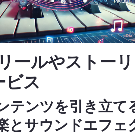
gramリールやストー
ービス
ンテンツを引き立て
楽とサウンドエフェ