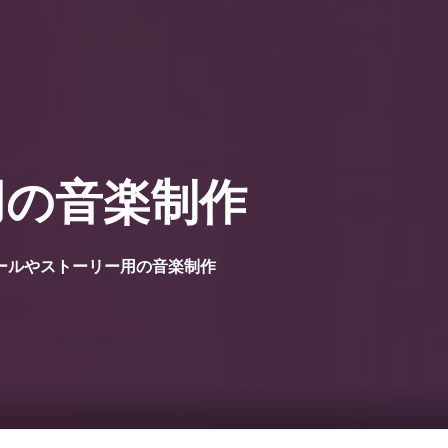
0
覧1
サービス一覧2
まのピンクル
ー用の音楽制作
amリールやストーリー用の音楽制作