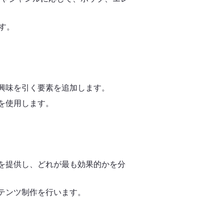
す。
の興味を引く要素を追加します。
を使用します。
トを提供し、どれが最も効果的かを分
ンテンツ制作を行います。