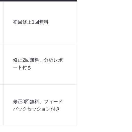
初回修正1回無料
修正2回無料、分析レポ
ート付き
修正3回無料、フィード
バックセッション付き