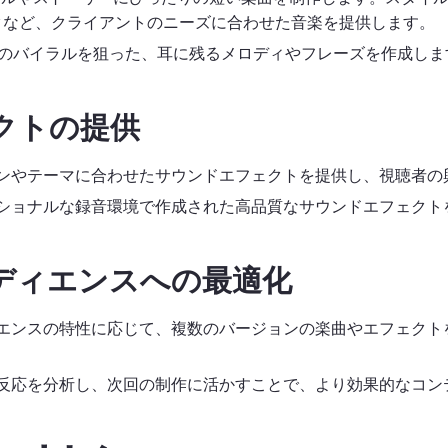
クなど、クライアントのニーズに合わせた音楽を提供します。
Sでのバイラルを狙った、耳に残るメロディやフレーズを作成しま
クトの提供
シーンやテーマに合わせたサウンドエフェクトを提供し、視聴者
ッショナルな録音環境で作成された高品質なサウンドエフェクト
ディエンスへの最適化
ィエンスの特性に応じて、複数のバージョンの楽曲やエフェク
稿の反応を分析し、次回の制作に活かすことで、より効果的なコ