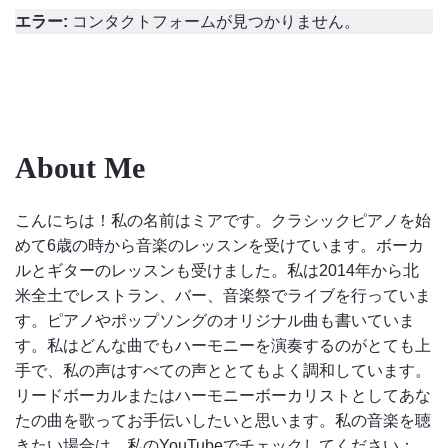
エラー:
コンタクトフォームが見つかりません。
About Me
こんにちは！私の名前はミアです。クラシックピアノを始
めて6歳の時から音楽のレッスンを受けています。ボーカ
ルとギターのレッスンも受けました。私は2014年から北
米全土でレストラン、バー、音楽祭でライブを行っていま
す。ピアノやポップソングのオリジナル曲も書いていま
す。私はどんな曲でもハーモニーを演奏するのがとても上
手で、私の声はすべての声ととてもよく調和しています。
リードボーカルまたはハーモニーボーカリストとしてあな
たの曲を歌ってお手伝いしたいと思います。私の音楽を聴
きたい場合は、私のYouTubeでチェックしてください：