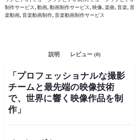
ビ
制作サービス
,
動画
,
動画制作サービス
,
映像
,
楽曲
,
音楽
,
音
デ
楽動画
,
音楽動画制作
,
音楽動画制作サービス
オ
制
作
個
説明
レビュー (0)
「プロフェッショナルな撮影
チームと最先端の映像技術
で、世界に響く映像作品を制
作」