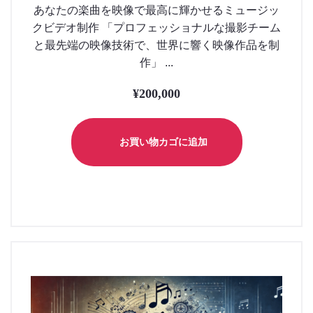
あなたの楽曲を映像で最高に輝かせるミュージッ
クビデオ制作 「プロフェッショナルな撮影チーム
と最先端の映像技術で、世界に響く映像作品を制
作」 ...
¥
200,000
お買い物カゴに追加