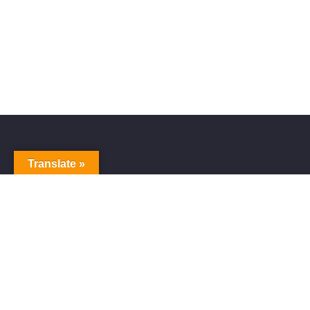
Translate »
Sitem
Home
Blog
ショッ
プライ