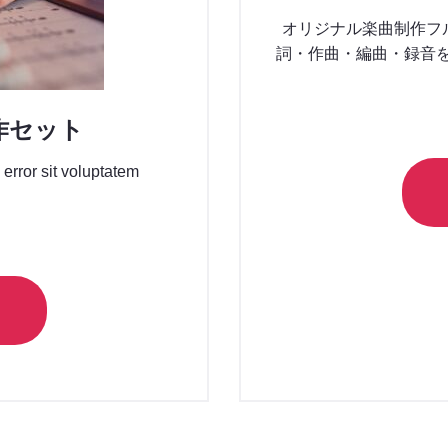
オリジナル楽曲制作フ
詞・作曲・編曲・録音
作セット
 error sit voluptatem