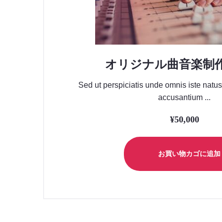
オリジナル曲音楽制
Sed ut perspiciatis unde omnis iste natus
accusantium ...
¥
50,000
お買い物カゴに追加