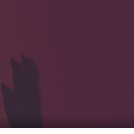
HOME
ギャラリ
当社実績
Looking
のっくん
お客様