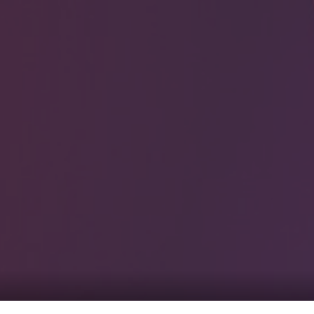
0
覧1
サービス一覧2
まのピンクル