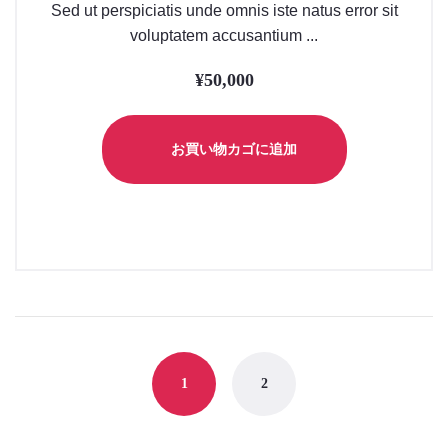
Sed ut perspiciatis unde omnis iste natus error sit
voluptatem accusantium ...
¥
50,000
お買い物カゴに追加
1
2