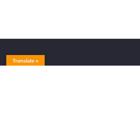
Translate »
Sitem
Home
Blog
ショッ
プライ
利用規