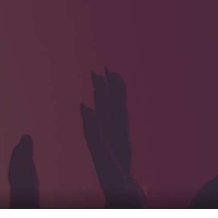
HOME
ギャラリ
当社実績
Looking
のっくん
お客様