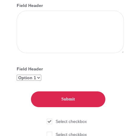
Field Header
Field Header
Select checkbox
Select checkbox