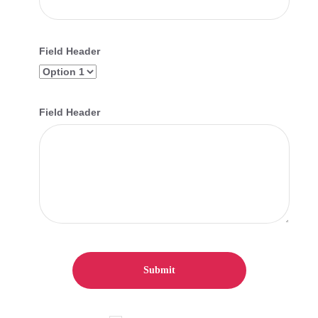
Field Header
Field Header