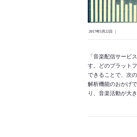
2017年5月22日
「音楽配信サービ
す。どのプラット
できることで、次
解析機能のおかげ
り、音楽活動が大