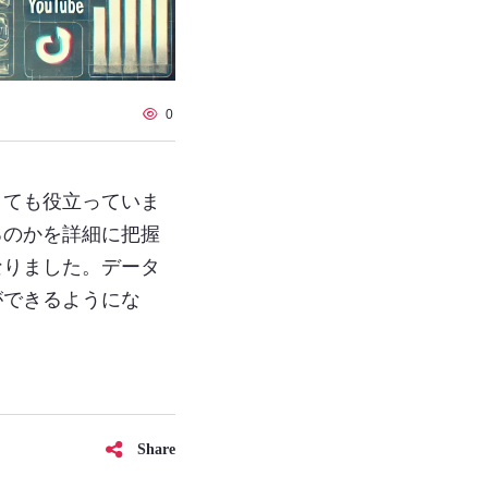
0
とても役立っていま
るのかを詳細に把握
なりました。データ
ができるようにな
Share