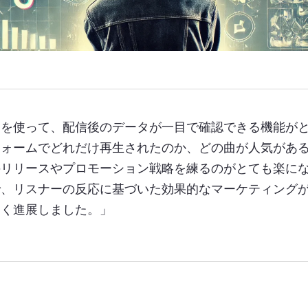
スを使って、配信後のデータが一目で確認できる機能が
フォームでどれだけ再生されたのか、どの曲が人気があ
のリリースやプロモーション戦略を練るのがとても楽に
で、リスナーの反応に基づいた効果的なマーケティング
きく進展しました。」