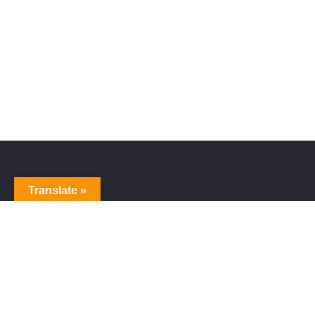
Translate »
Sitem
Home
Blog
ショッ