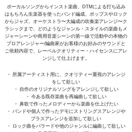
ボーカルソングからインスト楽曲、DTMによる打ち込み
はもちろん生楽器を使ったバンド編成、ポップスやロック
からジャズ、オーケストラ〜大編成の吹奏楽アレンジ〜ク
ラシックまで、どのようなジャンル・スタイルの楽曲もメ
ジャーシーンや商用音楽シーンの第一線で活動中の本物の
プロアレンジャー/編曲家がお客様のお好みのサウンドと
ご依頼内容で、レーベルクオリティー・ハイセンスにアレ
ンジして仕上げます。
・ 所属アーティスト用に、クオリティー重視のアレンジ
をして欲しい
・ 自作のオリジナルソングをアレンジして欲しい
・ 今ある既存楽曲を再編曲して欲しい
・ 鼻歌で作ったメロディーから楽曲を仕上げたい
・ バンドや個人で作ったデモにストリングスアレンジや
ブラスアレンジを追加して欲しい
・ ロック曲をバラードや他のジャンルに編曲して欲しい