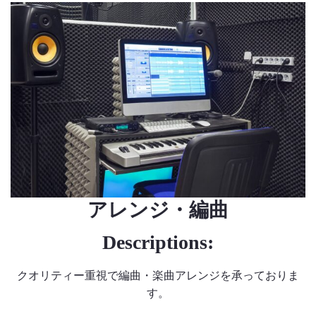
のっくん
お客様の声
お問い合わせ
アレンジ・編曲
Descriptions:
クオリティー重視で編曲・楽曲アレンジを承っておりま
す。